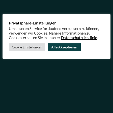
Privatsphäre-Einstellungen
Um unseren Service fortlaufend verbessern zu können,
Finanzbescheinigung
verwenden wir Cookies. Nähere Informationen zu
Cookies erhalten Sie in unserer
Datenschutzrichtlinie
.
Alle Akzeptieren
Cookie Einstellungen