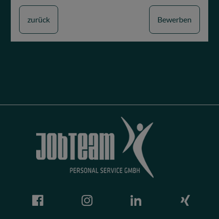
zurück
Bewerben