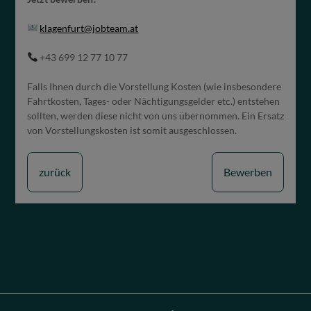
klagenfurt@jobteam.at
+43 699 12 77 10 77
Falls Ihnen durch die Vorstellung Kosten (wie insbesondere
Fahrtkosten, Tages- oder Nächtigungsgelder etc.) entstehen
sollten, werden diese nicht von uns übernommen. Ein Ersatz
von Vorstellungskosten ist somit ausgeschlossen.
zurück
Bewerben