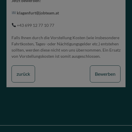
Jetzt bewerben!
klagenfurt@jobteam.at
+43 699 12 77 10 77
Falls Ihnen durch die Vorstellung Kosten (wie insbesondere
Fahrtkosten, Tages- oder Nächtigungsgelder etc.) entstehen
sollten, werden diese nicht von uns übernommen. Ein Ersatz
von Vorstellungskosten ist somit ausgeschlossen.
zurück
Bewerben