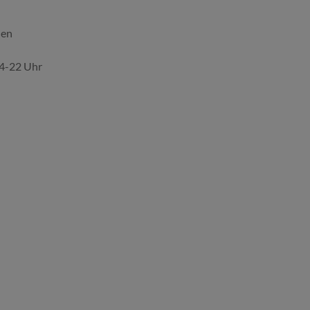
den
14-22 Uhr