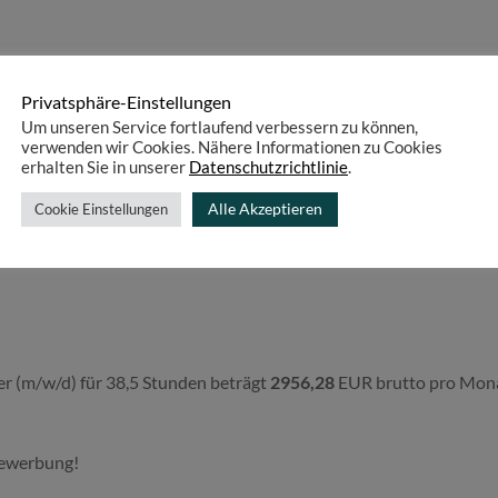
Privatsphäre-Einstellungen
Um unseren Service fortlaufend verbessern zu können,
verwenden wir Cookies. Nähere Informationen zu Cookies
erhalten Sie in unserer
Datenschutzrichtlinie
.
Alle Akzeptieren
Cookie Einstellungen
ter (m/w/d) für 38,5 Stunden beträgt
2956,28
EUR brutto pro Monat
Bewerbung!