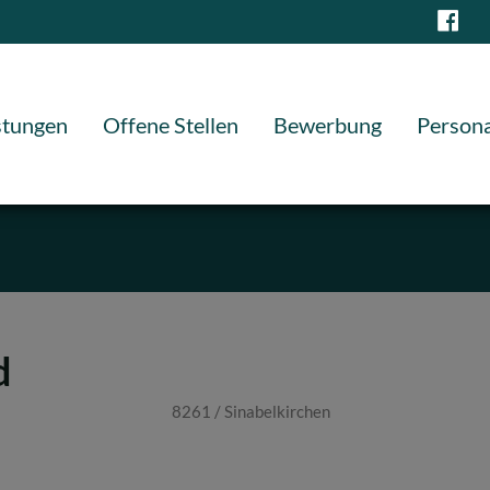
stungen
Offene Stellen
Bewerbung
Persona
d
8261 / Sinabelkirchen