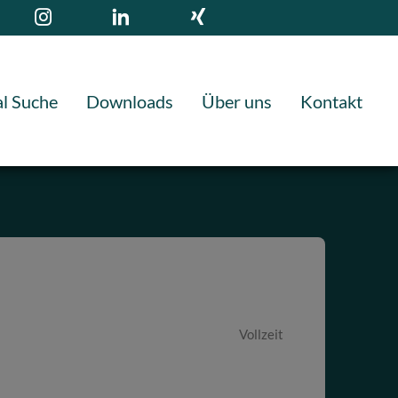
l Suche
Downloads
Über uns
Kontakt
Vollzeit