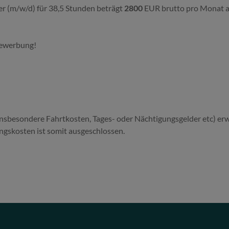
ter (m/w/d) für 38,5 Stunden beträgt
2800
EUR brutto pro Monat au
Bewerbung!
 insbesondere Fahrtkosten, Tages- oder Nächtigungsgelder etc) er
gskosten ist somit ausgeschlossen.