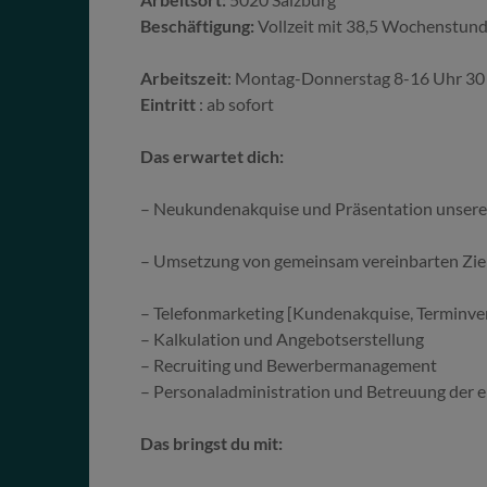
Beschäftigung:
Vollzeit mit 38,5 Wochenstun
Arbeitszeit
: Montag-Donnerstag 8-16 Uhr 30 
Eintritt
: ab sofort
Das erwartet dich:
– Neukundenakquise und Präsentation unsere
– Umsetzung von gemeinsam vereinbarten Zi
– Telefonmarketing [Kundenakquise, Terminv
– Kalkulation und Angebotserstellung
– Recruiting und Bewerbermanagement
– Personaladministration und Betreuung der 
Das bringst du mit: