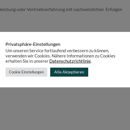
tleistung oder Vertriebserfahrung mit nachweislichen Erfolgen
Privatsphäre-Einstellungen
Um unseren Service fortlaufend verbessern zu können,
verwenden wir Cookies. Nähere Informationen zu Cookies
erhalten Sie in unserer
Datenschutzrichtlinie
.
Alle Akzeptieren
Cookie Einstellungen