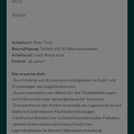
6421
Teilzeit
Arbeitsort
: Rietz Tirol
Beschäftigung
: Teilzeit mit 30 Wochenstunden
Arbeitszeit:
nach Absprache
Eintritt
: ab sofort
Das erwartet dich:
-Durchführen von Kommissionstätigkeiten im Kühl- und
Trockenlager des Logistikzentrums
-Zusammenstellen von Waren für die Filialbelieferungen
mit Hilfe modernster sprachgesteuerter Systemen
-Transportieren der Artikel innerhalb des Lagerbereichs mit
elektrisch betriebenen Flurförderfahrzeugen
-händisches Beladen der zu kommissionierenden Palletten
-aktives Unterstützen bei unterschiedlichen
Lagertätigkeiten im Bereich Warenbereitstellung