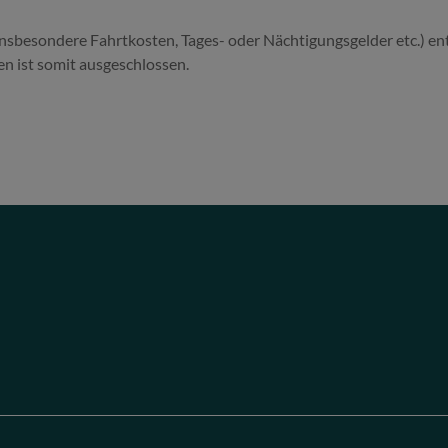
insbesondere Fahrtkosten, Tages- oder Nächtigungsgelder etc.) en
n ist somit ausgeschlossen.