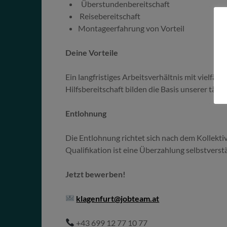
Überstundenbereitschaft
Reisebereitschaft
Montageerfahrung von Vorteil
Deine Vorteile
Ein langfristiges Arbeitsverhältnis mit vielf
Hilfsbereitschaft bilden die Basis unserer täg
Entlohnung
Die Entlohnung richtet sich nach dem Kollekti
Qualifikation ist eine Überzahlung selbstverstä
Jetzt bewerben!
klagenfurt@jobteam.at
+43 699 12 77 10 77