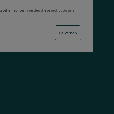
tstehen sollten, werden diese nicht von uns
Bewerben