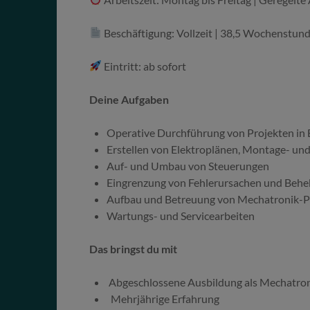
Beschäftigung: Vollzeit | 38,5 Wochenstun
Eintritt: ab sofort
Deine Aufgaben
Operative Durchführung von Projekten in 
Erstellen von Elektroplänen, Montage- un
Auf- und Umbau von Steuerungen
Eingrenzung von Fehlerursachen und Beh
Aufbau und Betreuung von Mechatronik-P
Wartungs- und Servicearbeiten
Das bringst du mit
Abgeschlossene Ausbildung als Mechatron
Mehrjährige Erfahrung