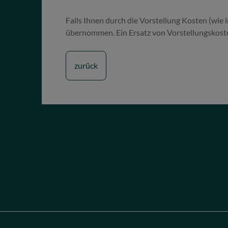
Falls Ihnen durch die Vorstellung Kosten (wie 
übernommen. Ein Ersatz von Vorstellungskoste
zurück