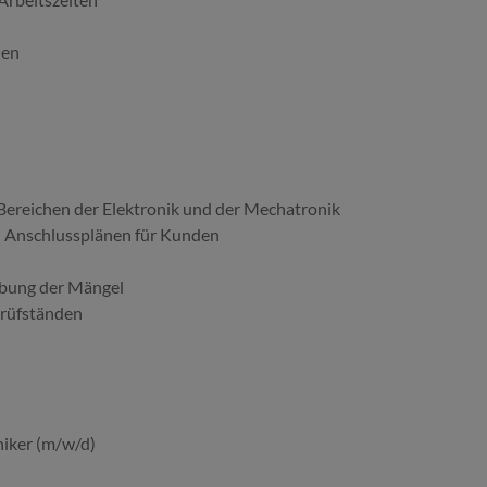
den
Bereichen der Elektronik und der Mechatronik
d Anschlussplänen für Kunden
ebung der Mängel
rüfständen
iker (m/w/d)