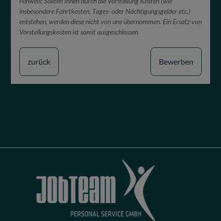
Hinweis: Sollten Ihnen durch die Vorstellung Kosten (wie
insbesondere Fahrtkosten, Tages- oder Nächtigungsgelder etc.)
entstehen, werden diese nicht von uns übernommen. Ein Ersatz von
Vorstellungskosten ist somit ausgeschlossen.
zurück
Bewerben