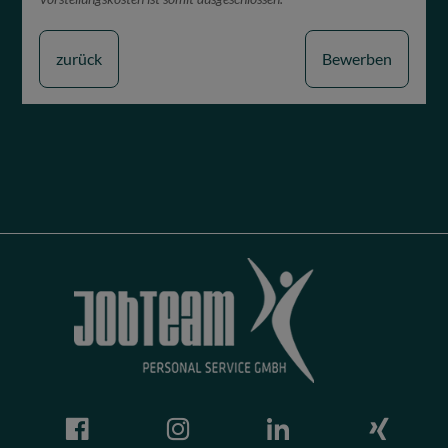
zurück
Bewerben