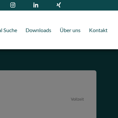
l Suche
Downloads
Über uns
Kontakt
Vollzeit