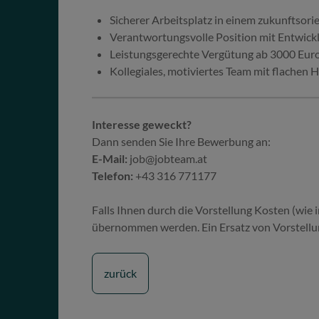
Sicherer Arbeitsplatz in einem zukunftsor
Verantwortungsvolle Position mit Entwick
Leistungsgerechte Vergütung ab 3000 Eur
Kollegiales, motiviertes Team mit flachen 
Interesse geweckt?
Dann senden Sie Ihre Bewerbung an:
E-Mail:
job@jobteam.at
Telefon:
+43 316 771177
Falls Ihnen durch die Vorstellung Kosten (wie
übernommen werden. Ein Ersatz von Vorstellun
zurück