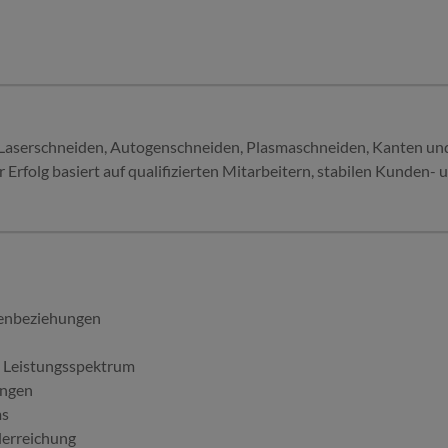
Laserschneiden, Autogenschneiden, Plasmaschneiden, Kanten und 
r Erfolg basiert auf qualifizierten Mitarbeitern, stabilen Kunden
enbeziehungen
 Leistungsspektrum
ungen
ms
lerreichung