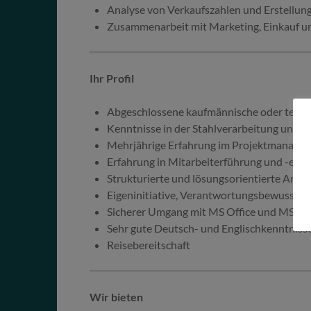
Analyse von Verkaufszahlen und Erstellun
Zusammenarbeit mit Marketing, Einkauf un
Ihr Profil
Abgeschlossene kaufmännische oder techn
Kenntnisse in der Stahlverarbeitung und 
Mehrjährige Erfahrung im Projektmanage
Erfahrung in Mitarbeiterführung und -ent
Strukturierte und lösungsorientierte Arbe
Eigeninitiative, Verantwortungsbewussts
Sicherer Umgang mit MS Office und MS D
Sehr gute Deutsch- und Englischkenntniss
Reisebereitschaft
Wir bieten