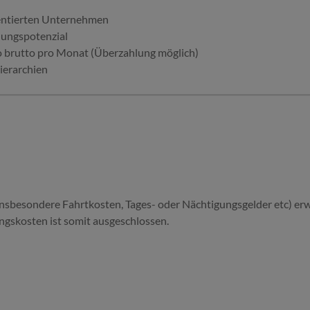
ientierten Unternehmen
lungspotenzial
o brutto pro Monat (Überzahlung möglich)
Hierarchien
 insbesondere Fahrtkosten, Tages- oder Nächtigungsgelder etc) er
gskosten ist somit ausgeschlossen.