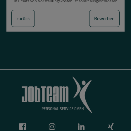
Ein Ersatz von Vorstellungskosten ist somit ausgeschlossen.
zurück
Bewerben