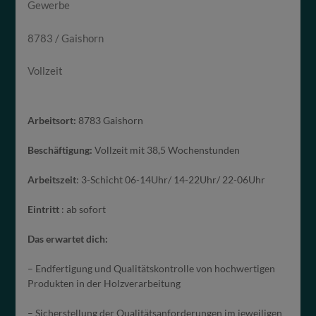
Gewerbe
8783 / Gaishorn
Vollzeit
Arbeitsort:
8783 Gaishorn
Beschäftigung:
Vollzeit mit 38,5 Wochenstunden
Arbeitszeit
: 3-Schicht 06-14Uhr/ 14-22Uhr/ 22-06Uhr
Eintritt
: ab sofort
Das erwartet dich:
– Endfertigung und Qualitätskontrolle von hochwertigen
Produkten in der Holzverarbeitung
– Sicherstellung der Qualitätsanforderungen im jeweiligen